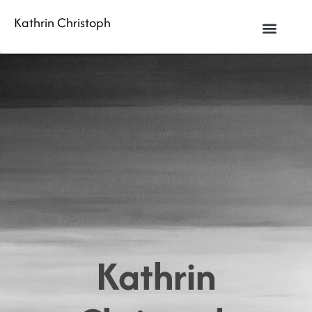
Kathrin Christoph
Kathrin