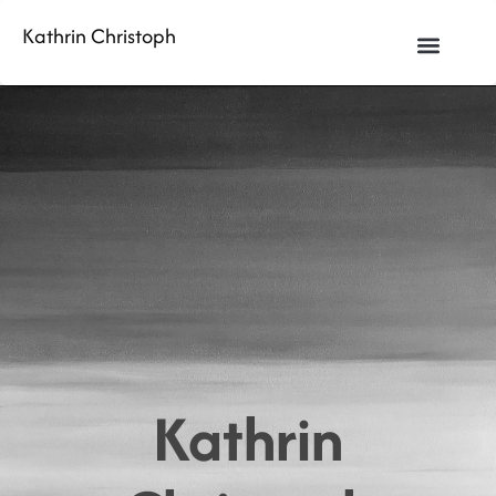
Kathrin Christoph
Kathrin